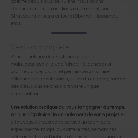
activité depuis plus de 45 ans. Nous avons
d’innombrables réalisations à notre actif, sur
Strasbourg et ses alentours (Obernai, Haguenau,
etc.).
Gestion complète
Vous bénéficiez de prestations clés en
main : esquisse et étude faisabilité, conception
architecturale, plans, et permis de construire,
sélection des prestataires, suivis du chantier, remise
des clés. Nous serons alors votre unique
interlocuteur.
Une solution pratique qui vous fait gagner du temps,
en plus d’optimiser le déroulement de votre projet.
En
effet, vous aurez à votre service un architecte
expérimenté, rompu aux différentes démarches
administratives et habitué à tous types de chantier.