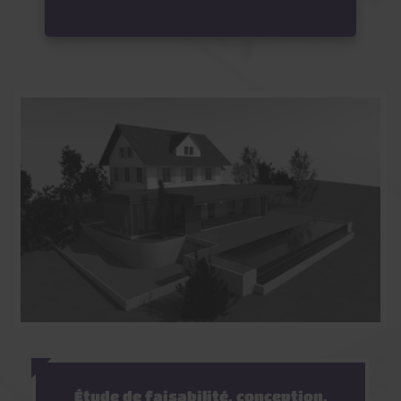
Étude de faisabilité, conception,